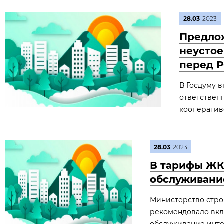
28.03
2023
Предло
неустое
перед 
В Госдуму 
ответствен
кооператив
28.03
2023
В тарифы ЖКУ
обслуживание
Министерство стро
рекомендовало вклю