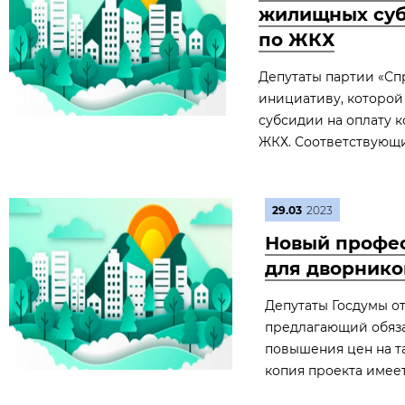
жилищных суб
по ЖКХ
Депутаты партии «Спр
инициативу, которой
субсидии на оплату 
ЖКХ. Соответствующи
29.03
2023
Новый профес
для дворнико
Депутаты Госдумы от
предлагающий обяза
повышения цен на т
копия проекта имее