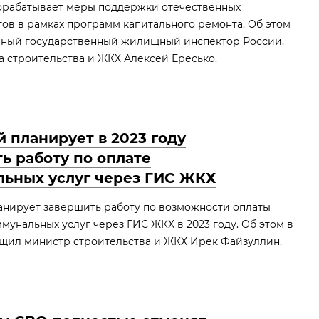
орабатывает меры поддержки отечественных
ов в рамках программ капитального ремонта. Об этом
вный государственный жилищный инспектор России,
а строительства и ЖКХ Алексей Ересько.
 планирует в 2023 году
ь работу по оплате
ьных услуг через ГИС ЖКХ
нирует завершить работу по возможности оплаты
унальных услуг через ГИС ЖКХ в 2023 году. Об этом в
щил министр строительства и ЖКХ Ирек Файзуллин.