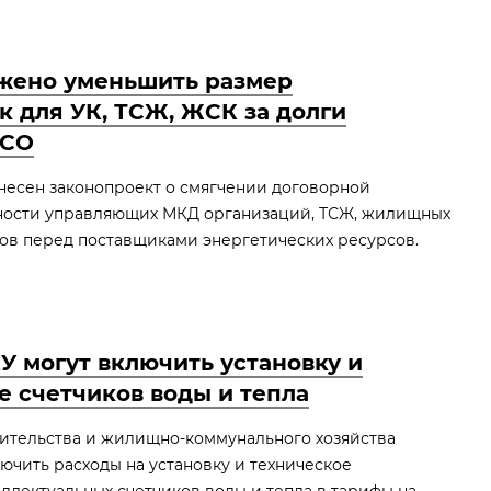
жено уменьшить размер
к для УК, ТСЖ, ЖСК за долги
РСО
внесен законопроект о смягчении договорной
ности управляющих МКД организаций, ТСЖ, жилищных
ов перед поставщиками энергетических ресурсов.
 могут включить установку и
 счетчиков воды и тепла
ительства и жилищно-коммунального хозяйства
чить расходы на установку и техническое