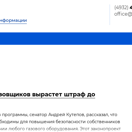
(4932)
office
информации
азовщиков вырастет штраф до
 программы, сенатор Андрей Кутепов, рассказал, что
бходимы для повышения безопасности собственников
ии любого газового оборудования. Этот законопроект