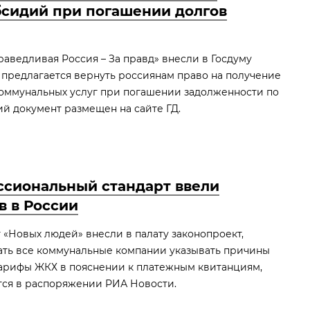
сидий при погашении долгов
аведливая Россия – За правд» внесли в Госдуму
 предлагается вернуть россиянам право на получение
коммунальных услуг при погашении задолженности по
й документ размещен на сайте ГД.
сиональный стандарт ввели
в в России
 «Новых людей» внесли в палату законопроект,
ть все коммунальные компании указывать причины
арифы ЖКХ в пояснении к платежным квитанциям,
тся в распоряжении РИА Новости.