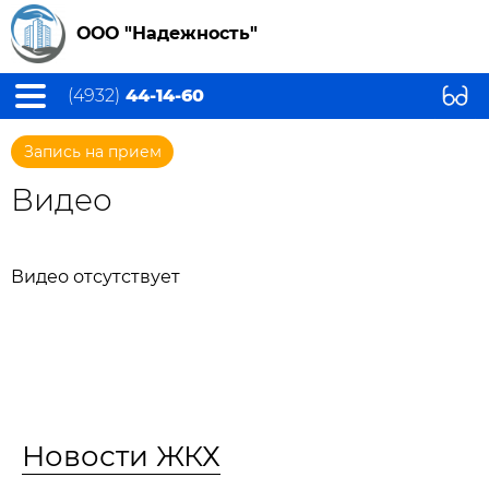
ООО "Надежность"
(4932)
44-14-60
Запись на прием
Видео
Видео отсутствует
Новости ЖКХ