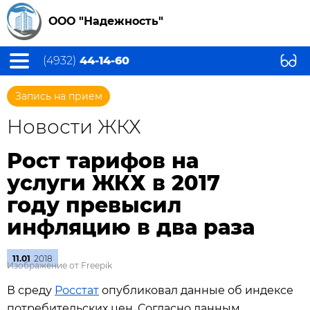
ООО "Надежность"
(4932)
44-14-60
Запись на прием
Новости ЖКХ
Рост тарифов на
услуги ЖКХ в 2017
году превысил
инфляцию в два раза
11.01
2018
Изображение от Freepik
В среду
Росстат
опубликовал данные об индексе
потребительских цен. Согласно данным,