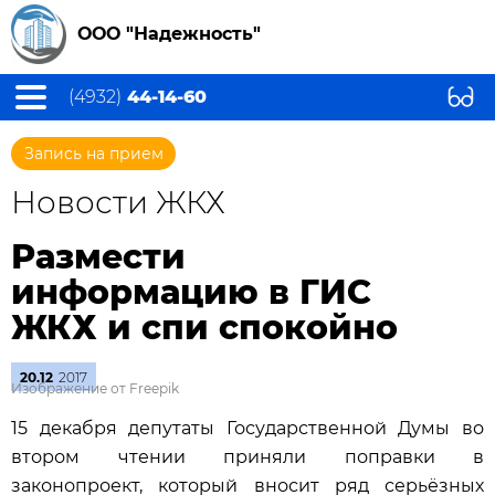
ООО "Надежность"
(4932)
44-14-60
Запись на прием
Новости ЖКХ
Размести
информацию в ГИС
ЖКХ и спи спокойно
20.12
2017
Изображение от Freepik
15 декабря депутаты Государственной Думы во
втором чтении приняли поправки в
законопроект, который вносит ряд серьёзных