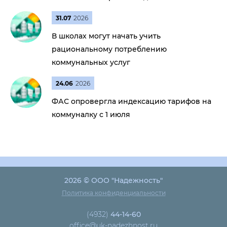
31.07
2026
В школах могут начать учить
рациональному потреблению
коммунальных услуг
24.06
2026
ФАС опровергла индексацию тарифов на
коммуналку с 1 июля
2026 © ООО "Надежность"
Политика конфиденциальности
(4932)
44-14-60
office@uk-nadezhnost.ru