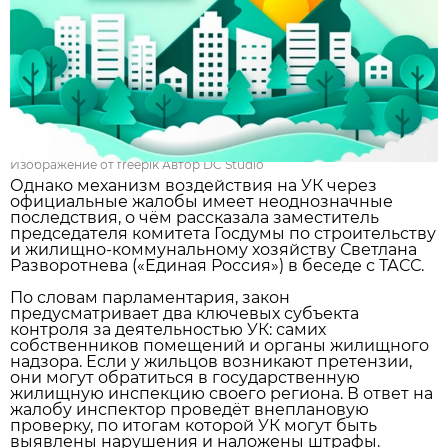
Изображение от freepik Автор DC Studio
Однако механизм воздействия на УК через
официальные жалобы имеет неоднозначные
последствия, о чём рассказала заместитель
председателя комитета Госдумы по строительству
и жилищно‑коммунальному хозяйству Светлана
Разворотнева («Единая Россия») в беседе с ТАСС.
По словам парламентария, закон
предусматривает два ключевых субъекта
контроля за деятельностью УК: самих
собственников помещений и органы жилищного
надзора. Если у жильцов возникают претензии,
они могут обратиться в государственную
жилищную инспекцию своего региона. В ответ на
жалобу инспектор проведёт внеплановую
проверку, по итогам которой УК могут быть
выявлены нарушения и наложены штрафы.