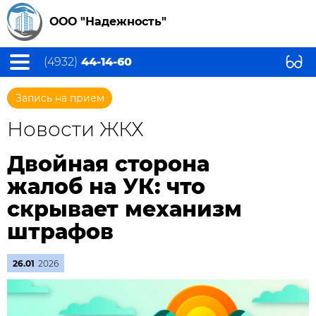
ООО "Надежность"
(4932)
44-14-60
Запись на прием
Новости ЖКХ
Двойная сторона
жалоб на УК: что
скрывает механизм
штрафов
26.01
2026