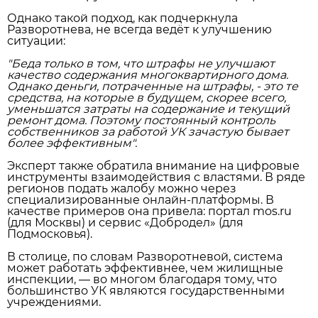
Однако такой подход, как подчеркнула
Разворотнева, не всегда ведёт к улучшению
ситуации:
"Беда только в том, что штрафы не улучшают
качество содержания многоквартирного дома.
Однако деньги, потраченные на штрафы, - это те
средства, на которые в будущем, скорее всего,
уменьшатся затраты на содержание и текущий
ремонт дома. Поэтому постоянный контроль
собственников за работой УК зачастую бывает
более эффективным".
Эксперт также обратила внимание на цифровые
инструменты взаимодействия с властями. В ряде
регионов подать жалобу можно через
специализированные онлайн‑платформы. В
качестве примеров она привела: портал mos.ru
(для Москвы) и сервис «Добродел» (для
Подмосковья).
В столице, по словам Разворотневой, система
может работать эффективнее, чем жилищные
инспекции, — во многом благодаря тому, что
большинство УК являются государственными
учреждениями.