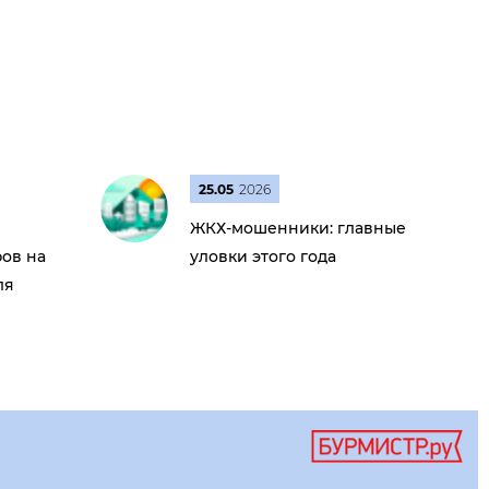
25.05
2026
ЖКХ-мошенники: главные
ов на
уловки этого года
ля