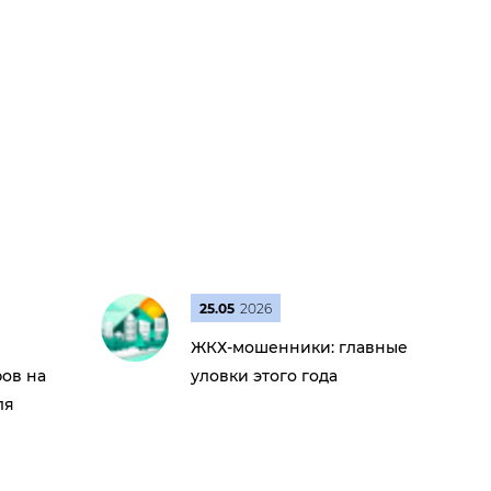
25.05
2026
ЖКХ-мошенники: главные
ов на
уловки этого года
ля