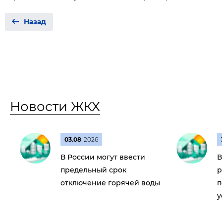
Назад
Новости ЖКХ
03.08
2026
В России могут ввести
В
предельный срок
р
отключение горячей воды
п
у