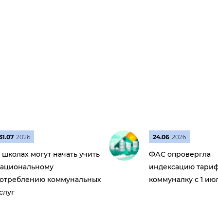
31.07
2026
24.06
2026
 школах могут начать учить
ФАС опровергла
ациональному
индексацию тариф
отреблению коммунальных
коммуналку с 1 ию
слуг