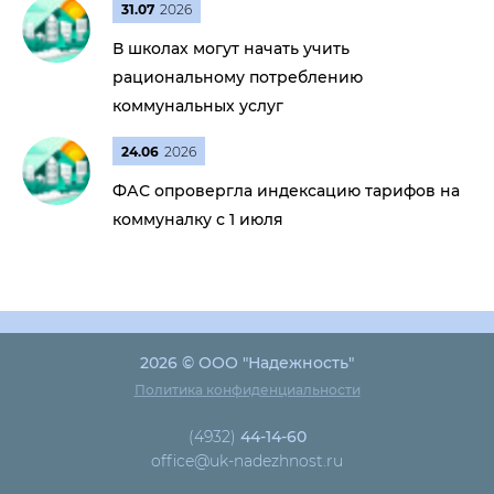
31.07
2026
В школах могут начать учить
рациональному потреблению
коммунальных услуг
24.06
2026
ФАС опровергла индексацию тарифов на
коммуналку с 1 июля
2026 © ООО "Надежность"
Политика конфиденциальности
(4932)
44-14-60
office@uk-nadezhnost.ru