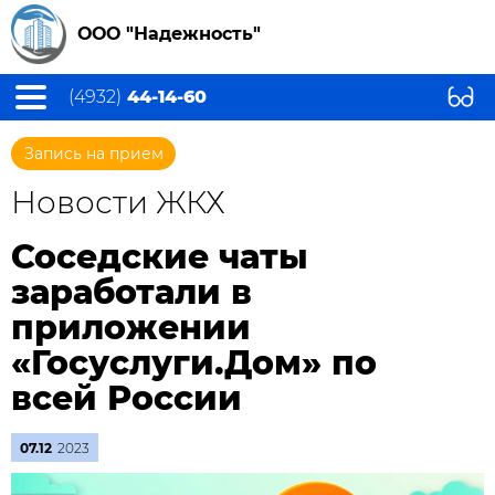
ООО "Надежность"
(4932)
44-14-60
Запись на прием
Новости ЖКХ
Соседские чаты
заработали в
приложении
«Госуслуги.Дом» по
всей России
07.12
2023