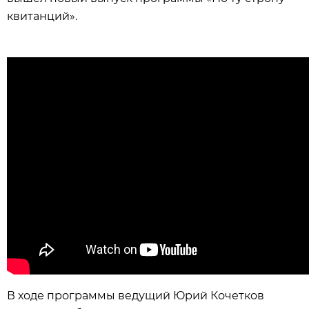
квитанций».
В ходе программы ведущий Юрий Кочетков