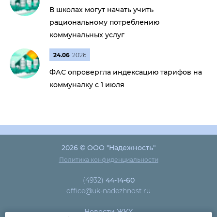
В школах могут начать учить
рациональному потреблению
коммунальных услуг
24.06
2026
ФАС опровергла индексацию тарифов на
коммуналку с 1 июля
2026 © ООО "Надежность"
Политика конфиденциальности
(4932)
44-14-60
office@uk-nadezhnost.ru
Новости ЖКХ