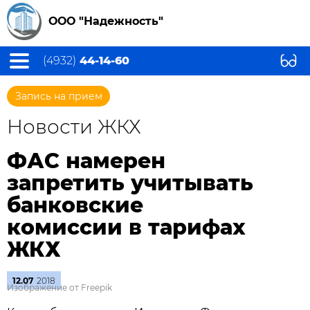
ООО "Надежность"
(4932)
44-14-60
Запись на прием
Новости ЖКХ
ФАС намерен
запретить учитывать
банковские
комиссии в тарифах
ЖКХ
12.07
2018
Изображение от Freepik