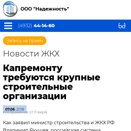
ООО "Надежность"
(4932)
44-14-60
Запись на прием
Новости ЖКХ
Капремонту
требуются крупные
строительные
организации
07.06
2018
Изображение от Freepik
Как заявил министр строительства и ЖКХ РФ
Владимир Якушев, российская система