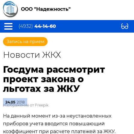
ООО "Надежность"
(4932)
44-14-60
Запись на прием
Новости ЖКХ
Госдума рассмотрит
проект закона о
льготах за ЖКУ
24.05
2018
Изображение от Freepik
На данный момент из-за неустановленных
приборов учета вводится повышающий
коэффициент при расчете платежей за ЖКУ.