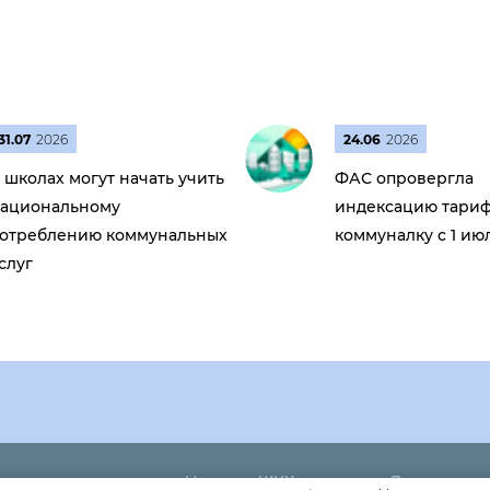
31.07
2026
24.06
2026
 школах могут начать учить
ФАС опровергла
ациональному
индексацию тариф
отреблению коммунальных
коммуналку с 1 ию
слуг
Новости ЖКХ
Дома
60