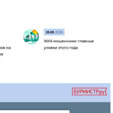
25.05
2026
ЖКХ-мошенники: главные
ов на
уловки этого года
ля