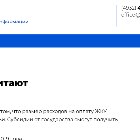
(4932)
office
информации
итают
том, что размер расходов на оплату ЖКУ
и. Субсидии от государства смогут получить
019 года.