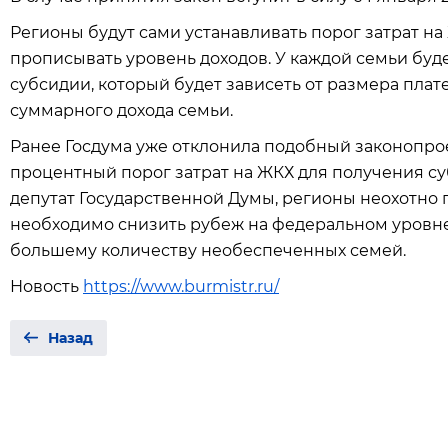
Регионы будут сами устанавливать порог затрат на
прописывать уровень доходов. У каждой семьи буд
субсидии, который будет зависеть от размера пла
суммарного дохода семьи.
Ранее Госдума уже отклонила подобный законопроек
процентный порог затрат на ЖКХ для получения су
депутат Государственной Думы, регионы неохотно п
необходимо снизить рубеж на федеральном уровне 
большему количеству необеспеченных семей.
Новость
https://www.burmistr.ru/
Назад