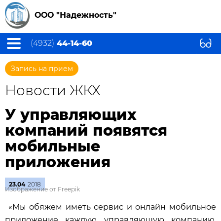
ООО "Надежность"
(4932)
44-14-60
Запись на прием
Новости ЖКХ
У управляющих
компаний появятся
мобильные
приложения
23.04
2018
Изображение от Freepik
«Мы обяжем иметь сервис и онлайн мобильное
приложение каждую управляющую компанию,