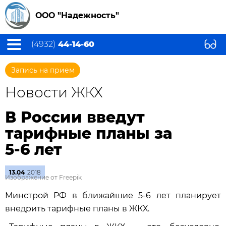
ООО "Надежность"
(4932)
44-14-60
Запись на прием
Новости ЖКХ
В России введут
тарифные планы за
5-6 лет
13.04
2018
Изображение от Freepik
Минстрой РФ в ближайшие 5-6 лет планирует
внедрить тарифные планы в ЖКХ.