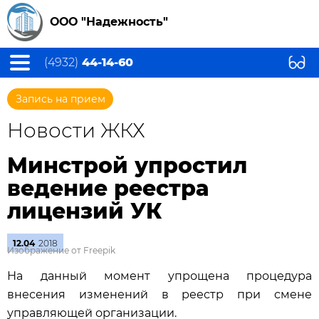
ООО "Надежность"
(4932)
44-14-60
Запись на прием
Новости ЖКХ
Минстрой упростил
ведение реестра
лицензий УК
12.04
2018
Изображение от Freepik
На данный момент упрощена процедура
внесения изменений в реестр при смене
управляющей организации.