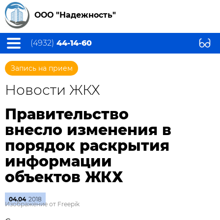
ООО "Надежность"
(4932)
44-14-60
Запись на прием
Новости ЖКХ
Правительство
внесло изменения в
порядок раскрытия
информации
объектов ЖКХ
04.04
2018
Изображение от Freepik