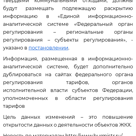
твёрдыми коммунальными отходами, должны
будут размещать подлежащую раскрытию
информацию в «Единой информационно-
аналитической системе «Федеральный орган
регулирования – региональные органы
регулирования – субъекты регулирования», -
указано в
постановлении
.
Информация, размещенная в информационно-
аналитической системе, будет дополнительно
дублироваться на сайтах федерального органа
регулирования тарифов, органов
исполнительной власти субъектов Федерации,
уполномоченных в области регулирования
тарифов
Цель данных изменений – это повышение
открытости данных о деятельности объектов ЖКХ.
Новость по материалам http://www.burmistr.ru/