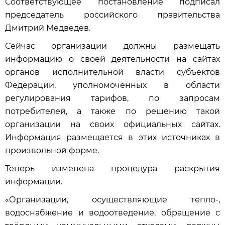
Соответствующее постановление подписал
председатель российского правительства
Дмитрий Медведев.
Сейчас организации должны размещать
информацию о своей деятельности на сайтах
органов исполнительной власти субъектов
Федерации, уполномоченных в области
регулирования тарифов, по запросам
потребителей, а также по решению такой
организации на своих официальных сайтах.
Информация размещается в этих источниках в
произвольной форме.
Теперь изменена процедура раскрытия
информации.
«Организации, осуществляющие тепло-,
водоснабжение и водоотведение, обращение с