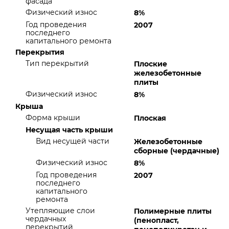
фасада
Физический износ
8%
Год проведения
2007
последнего
капитального ремонта
Перекрытия
Тип перекрытий
Плоские
железобетонные
плиты
Физический износ
8%
Крыша
Форма крыши
Плоская
Несущая часть крыши
Вид несущей части
Железобетонные
сборные (чердачные)
Физический износ
8%
Год проведения
2007
последнего
капитального
ремонта
Утепляющие слои
Полимерные плиты
чердачных
(пенопласт,
перекрытий