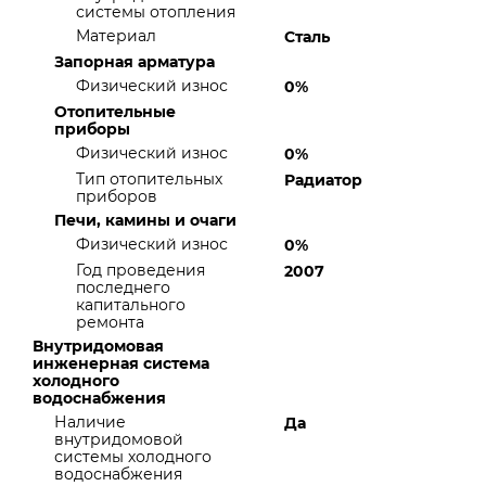
системы отопления
Материал
Сталь
Запорная арматура
Физический износ
0%
Отопительные
приборы
Физический износ
0%
Тип отопительных
Радиатор
приборов
Печи, камины и очаги
Физический износ
0%
Год проведения
2007
последнего
капитального
ремонта
Внутридомовая
инженерная система
холодного
водоснабжения
Наличие
Да
внутридомовой
системы холодного
водоснабжения