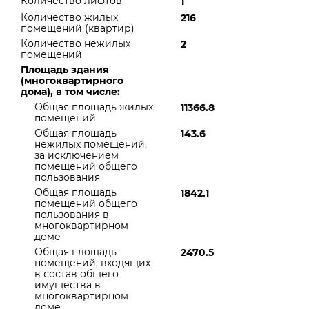
Количество лифтов
1
Количество жилых
216
помещений (квартир)
Количество нежилых
2
помещений
Площадь здания
(многоквартирного
дома), в том числе:
Общая площадь жилых
11366.8
помещений
Общая площадь
143.6
нежилых помещений,
за исключением
помещений общего
пользования
Общая площадь
1842.1
помещений общего
пользования в
многоквартирном
доме
Общая площадь
2470.5
помещений, входящих
в состав общего
имущества в
многоквартирном
доме