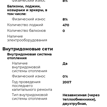
Физический износ
8%
Балконы, лоджии,
козырьки и эркеры, в
том числе:
Физический износ
8%
Количество лоджий
470
Количество балконов
0
Наличие
электрооборудования
Внутридомовые сети
Внутридомовая система
отопления
Наличие
Да
внутридомовой
системы отопления
Физический износ
0%
Год проведения
2007
последнего
капитального ремонта
Тип внутридомовой
Независимая (через
системы отопления
теплообменники),
двухтрубная,