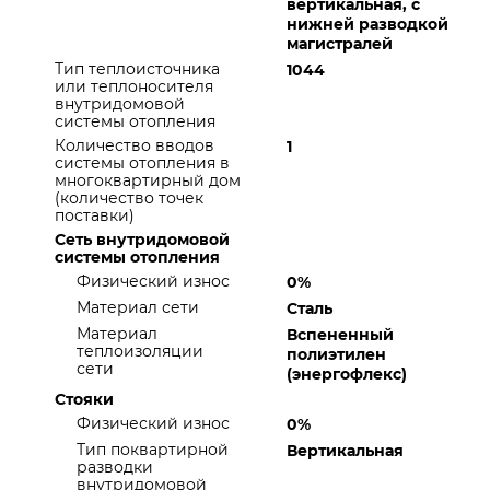
вертикальная, с
нижней разводкой
магистралей
Тип теплоисточника
1044
или теплоносителя
внутридомовой
системы отопления
Количество вводов
1
системы отопления в
многоквартирный дом
(количество точек
поставки)
Сеть внутридомовой
системы отопления
Физический износ
0%
Материал сети
Сталь
Материал
Вспененный
теплоизоляции
полиэтилен
сети
(энергофлекс)
Стояки
Физический износ
0%
Тип поквартирной
Вертикальная
разводки
внутридомовой