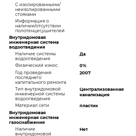
С изолированными/
неизолированными
стояками
Информация о
наличии/отсутствии
полотенцесушителей
Внутридомовая
инженерная система
водоотведения
Наличие системы
Да
водоотведения
Физический износ
0%
Год проведения
2007
последнего
капитального ремонта
Тип внутридомовой
Централизованная
инженерной системы
канализация
водоотведения
Материал сети
пластик
Внутридомовая
инженерная система
газоснабжения
Наличие
Нет
внутридомовой