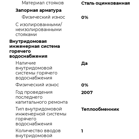
Материал стояков
Сталь оцинкованная
Запорная арматура
Физический износ
0%
С изолированными/
неизолированными
стояками
Внутридомовая
инженерная система
горячего
водоснабжения
Наличие
Да
внутридомовой
системы горячего
водоснабжения
Физический износ
0%
Год проведения
2007
последнего
капитального ремонта
Тип внутридомовой
Теплообменник
инженерной системы
горячего
водоснабжения
Количество вводов
1
внутридомовой