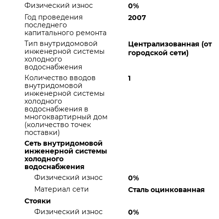
Физический износ
0%
Год проведения
2007
последнего
капитального ремонта
Тип внутридомовой
Централизованная (от
инженерной системы
городской сети)
холодного
водоснабжения
Количество вводов
1
внутридомовой
инженерной системы
холодного
водоснабжения в
многоквартирный дом
(количество точек
поставки)
Сеть внутридомовой
инженерной системы
холодного
водоснабжения
Физический износ
0%
Материал сети
Сталь оцинкованная
Стояки
Физический износ
0%