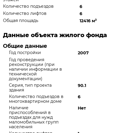
Количество подъездов
6
Количество лифтов
6
Общая площадь
12416 м
²
Данные объекта жилого фонда
Общие данные
Год постройки
2007
Год проведения
реконструкции (при
наличии информации в
технической
документации)
Серия, тип проекта
90.1
здания
Количество подъездов в
6
многоквартирном доме
Наличие
Нет
приспособлений в
подъездах для нужд
маломобильных групп
населения