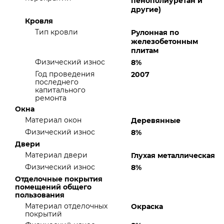
пенополиуретан и
другие)
Кровля
Тип кровли
Рулонная по
железобетонным
плитам
Физический износ
8%
Год проведения
2007
последнего
капитального
ремонта
Окна
Материал окон
Деревянные
Физический износ
8%
Двери
Материал двери
Глухая металлическая
Физический износ
8%
Отделочные покрытия
помещений общего
пользования
Материал отделочных
Окраска
покрытий