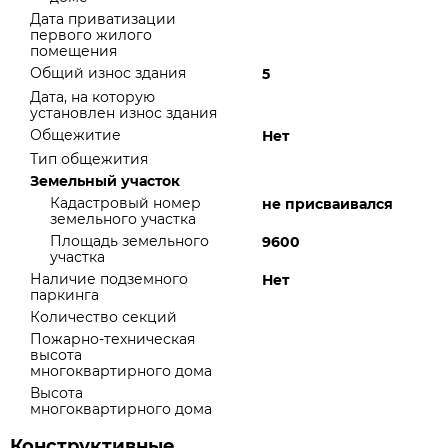
Дата приватизации
первого жилого
помещения
Общий износ здания
5
Дата, на которую
установлен износ здания
Общежитие
Нет
Тип общежития
Земельный участок
Кадастровый номер
не присваивался
земельного участка
Площадь земельного
9600
участка
Наличие подземного
Нет
паркинга
Количество секций
Пожарно-техническая
высота
многоквартирного дома
Высота
многоквартирного дома
Конструктивные