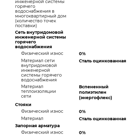
инженерной системы
горячего
водоснабжения в
многоквартирный дом
(количество точек
поставки)
Сеть внутридомовой
инженерной системы
горячего
водоснабжения
Физический износ
0%
Материал сети
Сталь оцинкованная
внутридомовой
инженерной
системы горячего
водоснабжения
Материал
Вспененный
теплоизоляции
полиэтилен
сети
(энергофлекс)
Стояки
Физический износ
0%
Материал
Сталь оцинкованная
Запорная арматура
Физический износ
0%