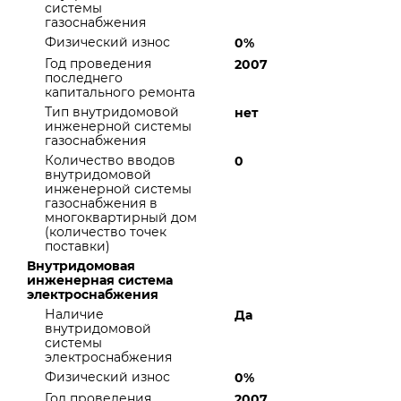
системы
газоснабжения
Физический износ
0%
Год проведения
2007
последнего
капитального ремонта
Тип внутридомовой
нет
инженерной системы
газоснабжения
Количество вводов
0
внутридомовой
инженерной системы
газоснабжения в
многоквартирный дом
(количество точек
поставки)
Внутридомовая
инженерная система
электроснабжения
Наличие
Да
внутридомовой
системы
электроснабжения
Физический износ
0%
Год проведения
2007