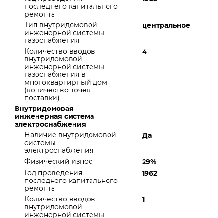
последнего капитального
ремонта
Тип внутридомовой
центральное
инженерной системы
газоснабжения
Количество вводов
4
внутридомовой
инженерной системы
газоснабжения в
многоквартирный дом
(количество точек
поставки)
Внутридомовая
инженерная система
электроснабжения
Наличие внутридомовой
Да
системы
электроснабжения
Физический износ
29%
Год проведения
1962
последнего капитального
ремонта
Количество вводов
1
внутридомовой
инженерной системы