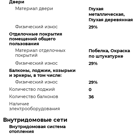
Двери
Материал двери
Глухая
металлическая,
Глухая деревянная
Физический износ
29%
Отделочные покрытия
помещений общего
пользования
Материал отделочных
Побелка, Окраска
покрытий
по штукатурке
Физический износ
29%
Балконы, лоджии, козырьки
и эркеры, в том числе:
Физический износ
29%
Количество лоджий
0
Количество балконов
36
Наличие
электрооборудования
Внутридомовые сети
Внутридомовая система
отопления