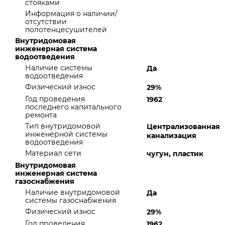
стояками
Информация о наличии/
отсутствии
полотенцесушителей
Внутридомовая
инженерная система
водоотведения
Наличие системы
Да
водоотведения
Физический износ
29%
Год проведения
1962
последнего капитального
ремонта
Тип внутридомовой
Централизованная
инженерной системы
канализация
водоотведения
Материал сети
чугун, пластик
Внутридомовая
инженерная система
газоснабжения
Наличие внутридомовой
Да
системы газоснабжения
Физический износ
29%
Год проведения
1962