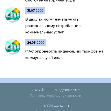
отключение горячей воды
31.07
2026
В школах могут начать учить
рациональному потреблению
коммунальных услуг
24.06
2026
ФАС опровергла индексацию тарифов на
коммуналку с 1 июля
2026 © ООО "Надежность"
Политика конфиденциальности
(4932)
44-14-60