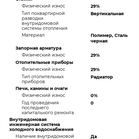
Физический износ
29%
Тип поквартирной
Вертикальная
разводки
внутридомовой
системы отопления
Материал
Полимер, Сталь
черная
Запорная арматура
Физический износ
29%
Отопительные приборы
Физический износ
29%
Тип отопительных
Радиатор
приборов
Печи, камины и очаги
Физический износ
0%
Год проведения
0
последнего
капитального ремонта
Внутридомовая
инженерная система
холодного водоснабжения
Наличие внутридомовой
Да