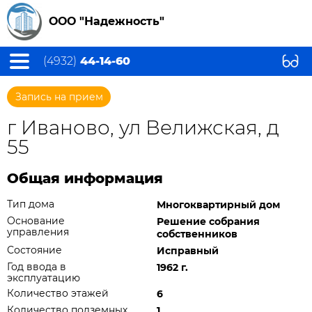
ООО "Надежность"
(4932)
44-14-60
Запись на прием
г Иваново, ул Велижская, д
55
Общая информация
Тип дома
Многоквартирный дом
Основание
Решение собрания
управления
собственников
Состояние
Исправный
Год ввода в
1962 г.
эксплуатацию
Количество этажей
6
Количество подземных
1