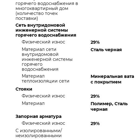
горячего водоснабжения в
многоквартирный дом
(количество точек
поставки)
Сеть внутридомовой
инженерной системы
горячего водоснабжения
Физический износ
29%
Материал сети
Сталь черная
внутридомовой
инженерной системы
горячего
водоснабжения
Материал
Минеральная вата
теплоизоляции сети
с покрытием
Стояки
Физический износ
29%
Материал
Полимер, Сталь
черная
Запорная арматура
Физический износ
29%
С изолированными/
неизолированными