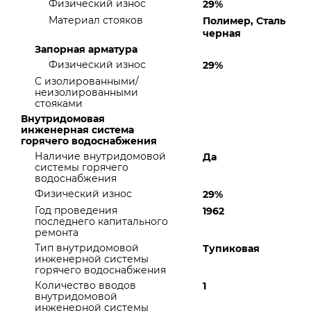
Физический износ
29%
Материал стояков
Полимер, Сталь
черная
Запорная арматура
Физический износ
29%
С изолированными/
неизолированными
стояками
Внутридомовая
инженерная система
горячего водоснабжения
Наличие внутридомовой
Да
системы горячего
водоснабжения
Физический износ
29%
Год проведения
1962
последнего капитального
ремонта
Тип внутридомовой
Тупиковая
инженерной системы
горячего водоснабжения
Количество вводов
1
внутридомовой
инженерной системы