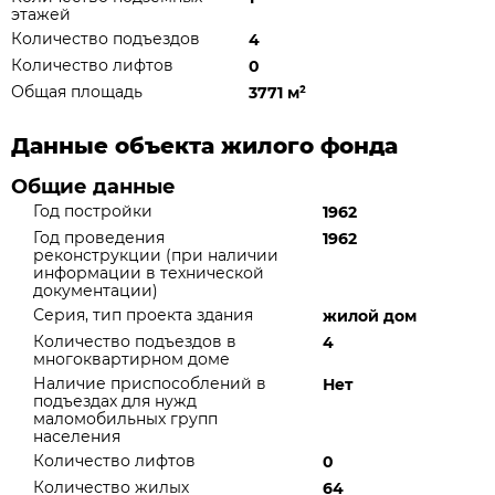
этажей
Количество подъездов
4
Количество лифтов
0
Общая площадь
3771 м
²
Данные объекта жилого фонда
Общие данные
Год постройки
1962
Год проведения
1962
реконструкции (при наличии
информации в технической
документации)
Серия, тип проекта здания
жилой дом
Количество подъездов в
4
многоквартирном доме
Наличие приспособлений в
Нет
подъездах для нужд
маломобильных групп
населения
Количество лифтов
0
Количество жилых
64