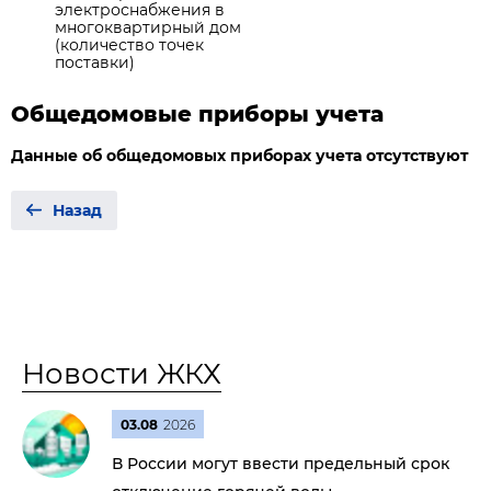
электроснабжения в
многоквартирный дом
(количество точек
поставки)
Общедомовые приборы учета
Данные об общедомовых приборах учета отсутствуют
Назад
Новости ЖКХ
03.08
2026
В России могут ввести предельный срок