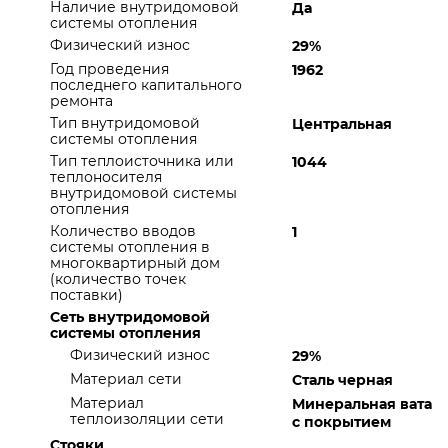
Наличие внутридомовой
Да
системы отопления
Физический износ
29%
Год проведения
1962
последнего капитального
ремонта
Тип внутридомовой
Центральная
системы отопления
Тип теплоисточника или
1044
теплоносителя
внутридомовой системы
отопления
Количество вводов
1
системы отопления в
многоквартирный дом
(количество точек
поставки)
Сеть внутридомовой
системы отопления
Физический износ
29%
Материал сети
Сталь черная
Материал
Минеральная вата
теплоизоляции сети
с покрытием
Стояки