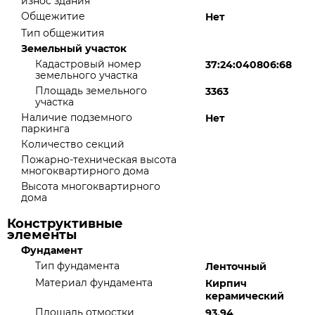
износ здания
Общежитие
Нет
Тип общежития
Земельный участок
Кадастровый номер
37:24:040806:68
земельного участка
Площадь земельного
3363
участка
Наличие подземного
Нет
паркинга
Количество секций
Пожарно-техническая высота
многоквартирного дома
Высота многоквартирного
дома
Конструктивные
элементы
Фундамент
Тип фундамента
Ленточный
Материал фундамента
Кирпич
керамический
Площадь отмостки
93.94